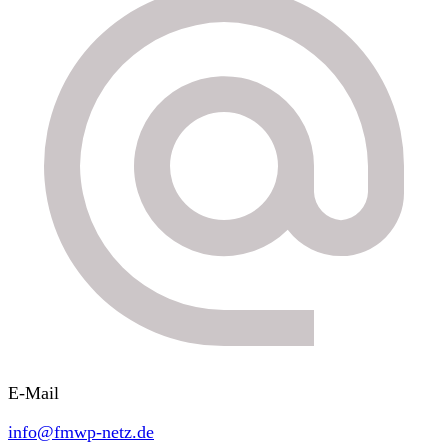
E-Mail
info@fmwp-netz.de