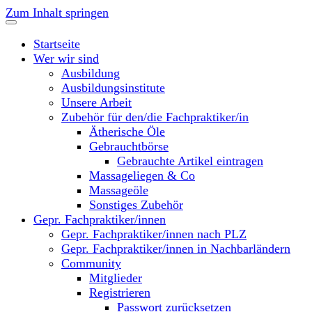
Zum Inhalt springen
Startseite
Wer wir sind
Ausbildung
Ausbildungsinstitute
Unsere Arbeit
Zubehör für den/die Fachpraktiker/in
Ätherische Öle
Gebrauchtbörse
Gebrauchte Artikel eintragen
Massageliegen & Co
Massageöle
Sonstiges Zubehör
Gepr. Fachpraktiker/innen
Gepr. Fachpraktiker/innen nach PLZ
Gepr. Fachpraktiker/innen in Nachbarländern
Community
Mitglieder
Registrieren
Passwort zurücksetzen