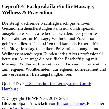
Geprüfte/r Fachpraktiker/in für Massage,
Wellness & Prävention
Die stetig wachsende Nachfrage nach präventiven
Gesundheitsdienstleistungen kann nur durch speziell
ausgebildete Fachkräfte bedient werden. Der geprüfte
Fachpraktiker für Massage, Wellness und Prävention
gehört zu diesen Fachkräften und kann als Experte für
vielfältige Massagetechniken, Präventionsübungen und
Wellnessanwendungen Kunden jedes Alters professionell
betreuen. Auch trägt die berufliche Beschäftigung mit
Massage, Wellness, Prävention und Gesundheit wesentlich
zum eigenen Wohlbefinden, zur eigenen Zufriedenheit und
zur verbesserten Leistungsfähigkeit bei.
Quelle/Text:
ILS – Institut für Lernsysteme GmbH,
Hamburg
© Copyright FMWP Netz 2019-2024
Blossom Spa | Entwickelt von
Blossom Themes
.Präsentiert
von
WordPress
.