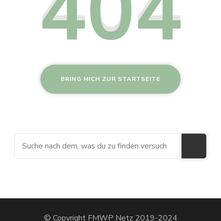
404
BRING MICH ZUR STARTSEITE
Suchen
nach:
© Copyright FMWP Netz 2019-2024